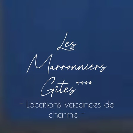
Les
Marronniers
Gîtes****
- Locations vacances de
charme -