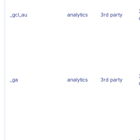
_gcl_au
analytics
3rd party
_ga
analytics
3rd party