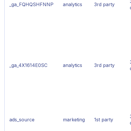
_ga_FQHQSHFNNP
analytics
3rd party
_ga_4X1614E0SC
analytics
3rd party
ads_source
marketing
1st party