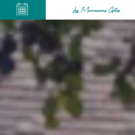
Les Marronniers Gîtes