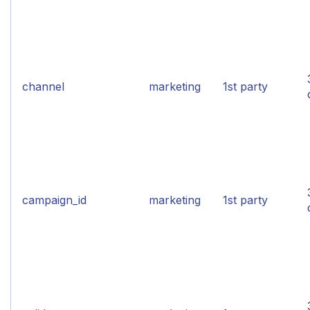
channel
marketing
1st party
campaign_id
marketing
1st party