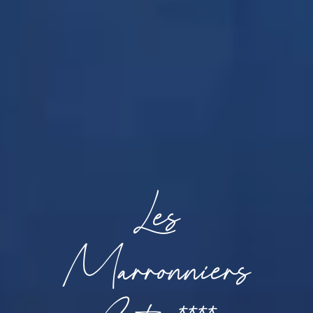
Les
Marronniers