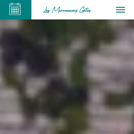
Les Marronniers Gîtes