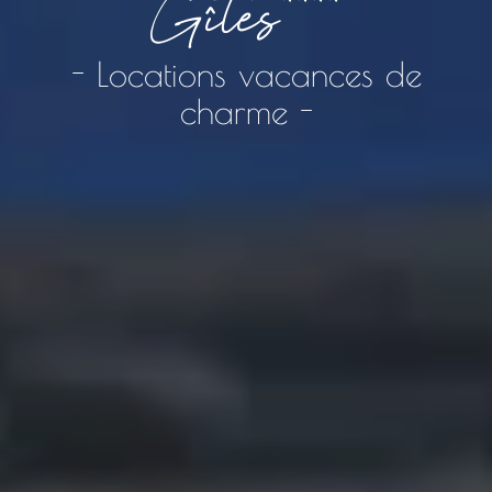
Gîtes****
- Locations vacances de
charme -